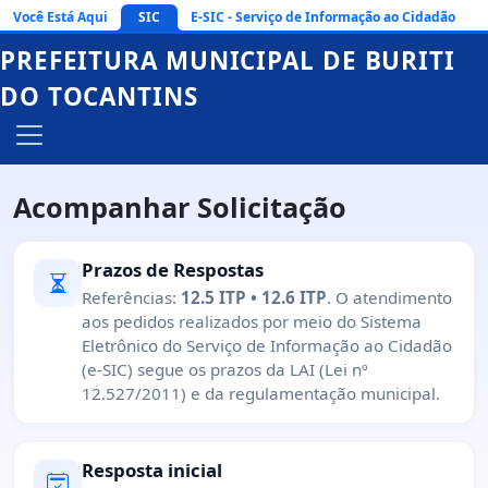
Você Está Aqui
SIC
E-SIC - Serviço de Informação ao Cidadão
PREFEITURA MUNICIPAL DE BURITI
DO TOCANTINS
Acompanhar Solicitação
Prazos de Respostas
Referências:
12.5 ITP • 12.6 ITP
. O atendimento
aos pedidos realizados por meio do Sistema
Eletrônico do Serviço de Informação ao Cidadão
(e-SIC) segue os prazos da LAI (Lei nº
12.527/2011) e da regulamentação municipal.
Resposta inicial