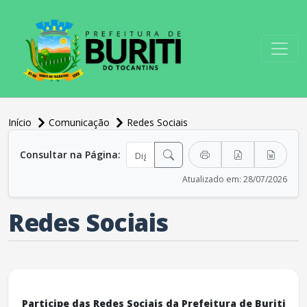
conteúdo do menu
Início
Comunicação
Redes Sociais
conteúdo principal
Consultar na Página:
Atualizado em: 28/07/2026
Redes Sociais
Participe das Redes Sociais da Prefeitura de Buriti